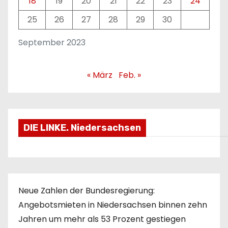
18
19
20
21
22
23
24
25
26
27
28
29
30
September 2023
« März
Feb. »
DIE LINKE. Niedersachsen
Neue Zahlen der Bundesregierung:
Angebotsmieten in Niedersachsen binnen zehn
Jahren um mehr als 53 Prozent gestiegen