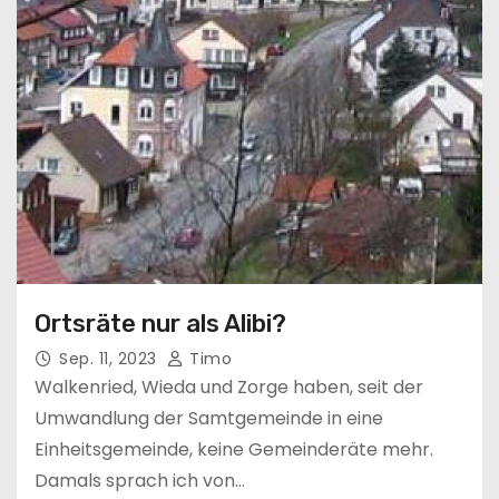
n
Ortsräte nur als Alibi?
Sep. 11, 2023
Timo
Walkenried, Wieda und Zorge haben, seit der
Umwandlung der Samtgemeinde in eine
Einheitsgemeinde, keine Gemeinderäte mehr.
Damals sprach ich von…